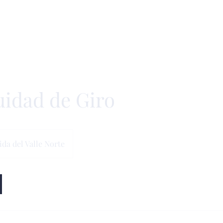
idad de Giro
da del Valle Norte