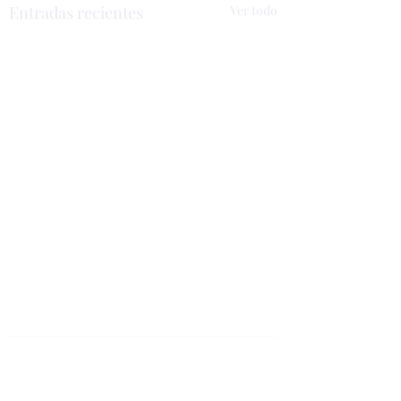
Entradas recientes
Ver todo
En prensa:
Comentarios